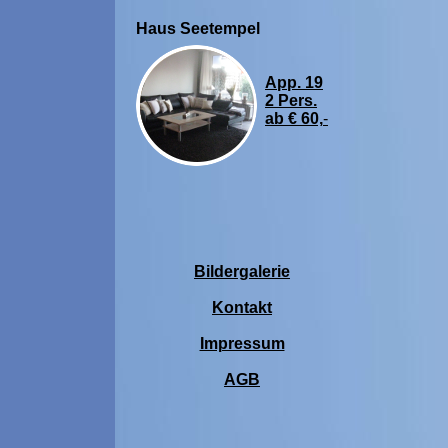
Haus Seetempel
App. 19
2 Pers.
ab € 60,
-
Bildergalerie
Kontakt
Impressum
AGB