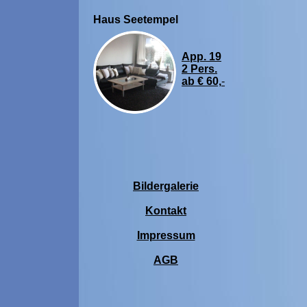
Haus Seetempel
App. 19
2 Pers.
ab € 60,
-
Bildergalerie
Kontakt
Impressum
AGB